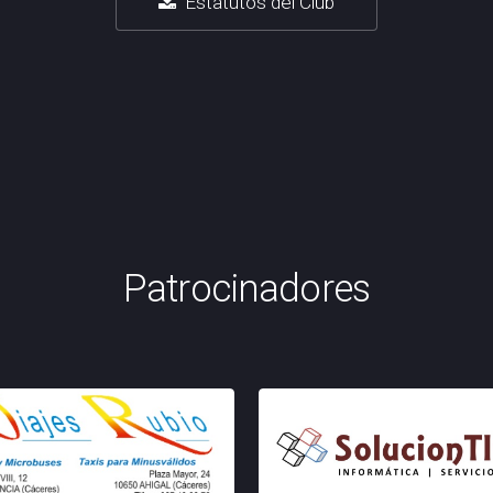
Estatutos del Club
Patrocinadores