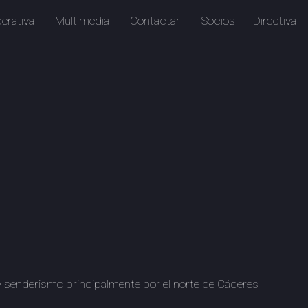
erativa
Multimedia
Contactar
Socios
Directiva
y senderismo principalmente por el norte de Cáceres