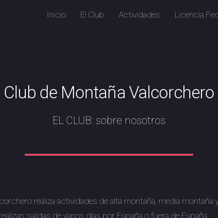
Inicio
El Club
Actividades
Licencia Fed
Club de Montaña Valcorchero
EL CLUB: sobre nosotros
corchero realiza actividades de alta montaña, media montaña 
ealizan salidas de varios días por España o fuera de España.