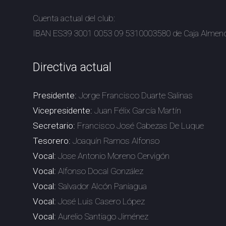
Cuenta actual del club:
IBAN ES39 3001 0053 09 5310003580 de Caja Almend
Directiva actual
Presidente:
Jorge Francisco Duarte Salinas
Vicepresidente:
Juan Félix García Martín
Secretario:
Francisco José Cabezas De Luque
Tesorero:
Joaquín Ramos Alfonso
Vocal:
Jose Antonio Moreno Cervigón
Vocal:
Alfonso Docal González
Vocal:
Salvador Alcón Paniagua
Vocal:
José Luis Casero López
Vocal:
Aurelio Santiago Jiménez