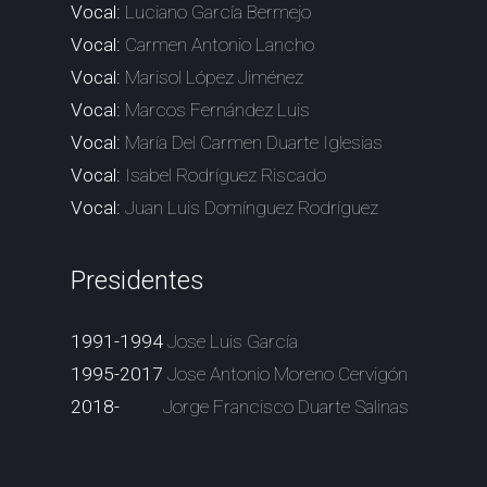
Vocal:
Luciano García Bermejo
Vocal:
Carmen Antonio Lancho
Vocal:
Marisol López Jiménez
Vocal:
Marcos Fernández Luis
Vocal:
María Del Carmen Duarte Iglesias
Vocal:
Isabel Rodríguez Riscado
Vocal:
Juan Luis Domínguez Rodríguez
Presidentes
1991-1994
Jose Luis García
1995-2017
Jose Antonio Moreno Cervigón
2018-
Jorge Francisco Duarte Salinas