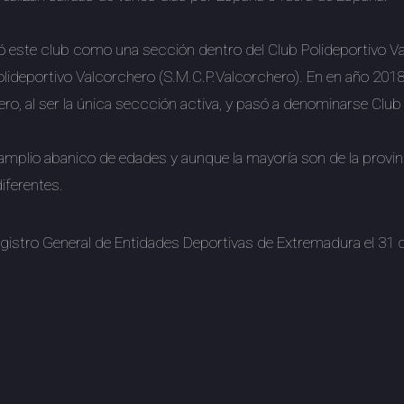
ó este club como una sección dentro del Club Polideportivo Va
lideportivo Valcorchero (S.M.C.P.Valcorchero). En en año 2018
ero, al ser la única seccción activa, y pasó a denominarse Clu
amplio abanico de edades y aunque la mayoría son de la prov
iferentes.
Registro General de Entidades Deportivas de Extremadura el 3